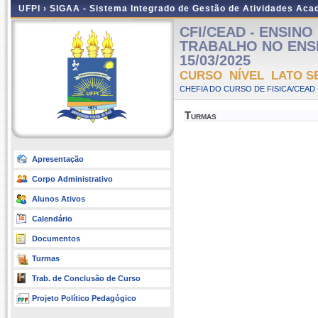
UFPI ›
SIGAA - Sistema Integrado de Gestão de Atividades Ac
CFI/CEAD - ENSIN
TRABALHO NO ENSINO 
15/03/2025
CURSO NÍVEL LATO S
CHEFIA DO CURSO DE FISICA/CEAD 
Turmas
Apresentação
Corpo Administrativo
Alunos Ativos
Calendário
Documentos
Turmas
Trab. de Conclusão de Curso
Projeto Político Pedagógico