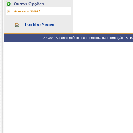
Outras Opções
Acessar o SIGAA
Ir ao Menu Principal
SIGAA | Superintendência de Tecnologia da Informação - STI/UF