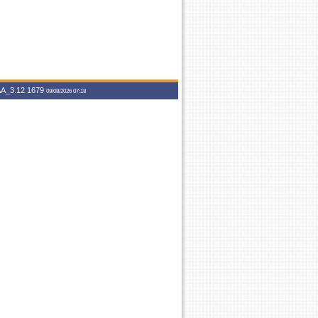
A_3.12.1679
09/08/2026 07:18