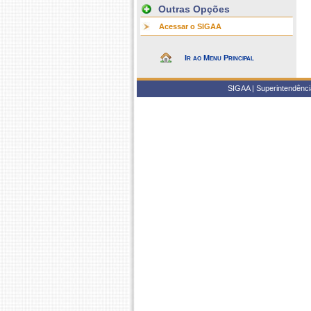
Outras Opções
Acessar o SIGAA
Ir ao Menu Principal
SIGAA | Superintendência