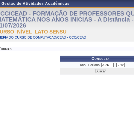
e Gestão de Atividades Acadêmicas
CC/CEAD - FORMAÇÃO DE PROFESSORES Q
ATEMÁTICA NOS ANOS INICIAS - A Distância - 
1/07/2026
URSO NÍVEL LATO SENSU
HEFIA DO CURSO DE COMPUTACAO/CEAD - CCC/CEAD
Turmas
Consulta
Ano . Período:
.