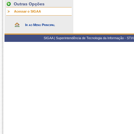
Outras Opções
Acessar o SIGAA
Ir ao Menu Principal
SIGAA | Superintendência de Tecnologia da Informação - STI/UF