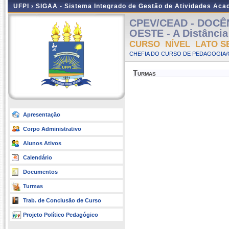
UFPI ›
SIGAA - Sistema Integrado de Gestão de Atividades Ac
CPEV/CEAD - DOCÊ
OESTE - A Distância 
CURSO NÍVEL LATO S
CHEFIA DO CURSO DE PEDAGOGIA/
Turmas
Apresentação
Corpo Administrativo
Alunos Ativos
Calendário
Documentos
Turmas
Trab. de Conclusão de Curso
Projeto Político Pedagógico