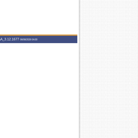
A_3.12.1677
06/08/2026 04:00