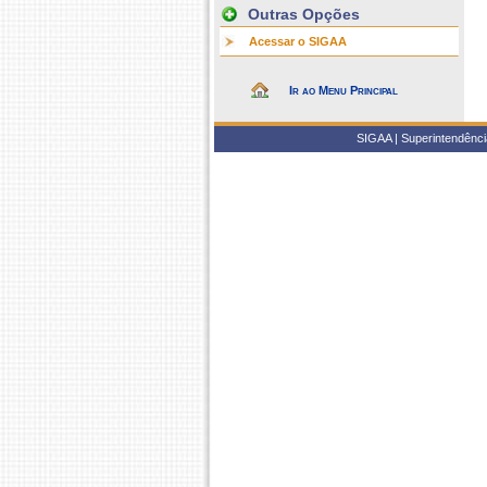
Outras Opções
Acessar o SIGAA
Ir ao Menu Principal
SIGAA | Superintendência