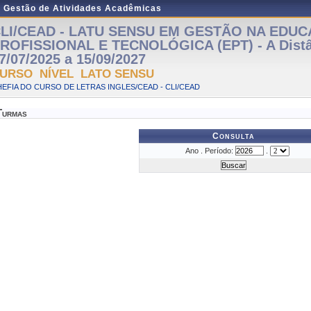
e Gestão de Atividades Acadêmicas
LI/CEAD - LATU SENSU EM GESTÃO NA EDU
ROFISSIONAL E TECNOLÓGICA (EPT) - A Distâ
7/07/2025 a 15/09/2027
URSO NÍVEL LATO SENSU
EFIA DO CURSO DE LETRAS INGLES/CEAD - CLI/CEAD
Turmas
Consulta
Ano . Período:
.