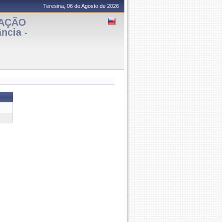
Teresina, 06 de Agosto de 2026
CAÇÃO
ncia -