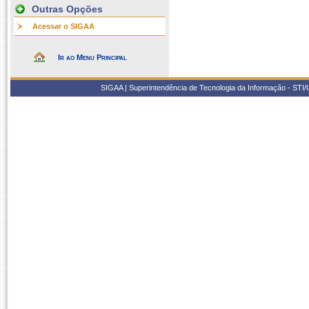
Outras Opções
Acessar o SIGAA
Ir ao Menu Principal
SIGAA | Superintendência de Tecnologia da Informação - STI/UF