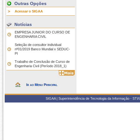
Outras Opções
Acessar o SIGAA
Notícias
EMPRESA JUNIOR DO CURSO DE
ENGENHARIA CIVIL
Seleção de consultor individual
nº01/2019 Banco Mundial x SEDUC-
PI
Trabalho de Conclusão de Curso de
Engenharia Civil (Período 2018_1)
Ir ao Menu Principal
SIGAA | Superintendência de Tecnologia da Informação - STI/UF