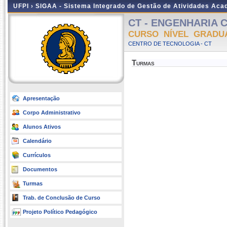
UFPI ›
SIGAA - Sistema Integrado de Gestão de Atividades Ac
CT - ENGENHARIA CIV
CURSO NÍVEL GRADU
CENTRO DE TECNOLOGIA - CT
Turmas
Apresentação
Corpo Administrativo
Alunos Ativos
Calendário
Currículos
Documentos
Turmas
Trab. de Conclusão de Curso
Projeto Político Pedagógico