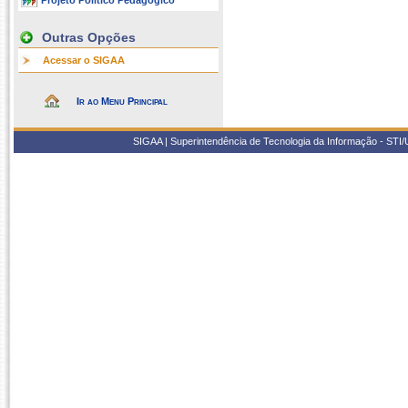
Projeto Político Pedagógico
Outras Opções
Acessar o SIGAA
Ir ao Menu Principal
SIGAA | Superintendência de Tecnologia da Informação - STI/UF