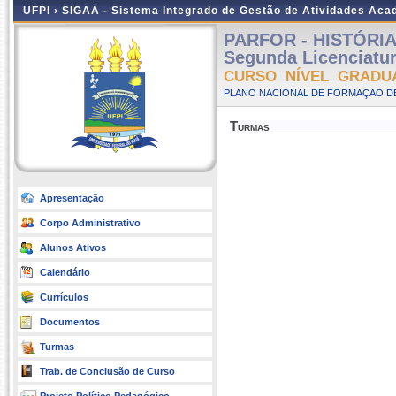
UFPI ›
SIGAA - Sistema Integrado de Gestão de Atividades Ac
PARFOR - HISTÓRIA -
Segunda Licenciatu
CURSO NÍVEL GRADU
PLANO NACIONAL DE FORMAÇAO DE
Turmas
Apresentação
Corpo Administrativo
Alunos Ativos
Calendário
Currículos
Documentos
Turmas
Trab. de Conclusão de Curso