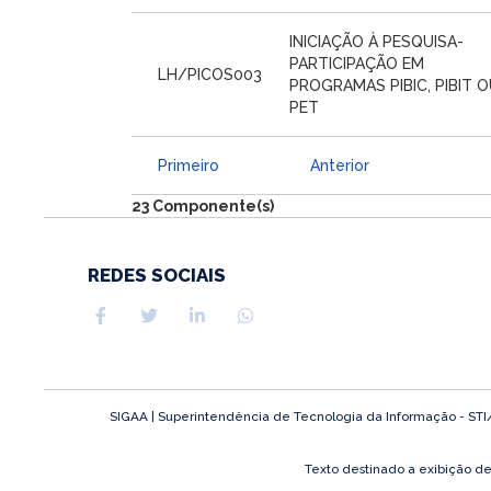
INICIAÇÃO À PESQUISA-
PARTICIPAÇÃO EM
LH/PICOS003
PROGRAMAS PIBIC, PIBIT 
PET
Primeiro
Anterior
23 Componente(s)
REDES SOCIAIS
SIGAA | Superintendência de Tecnologia da Informação - STI/UF
Texto destinado a exibição d