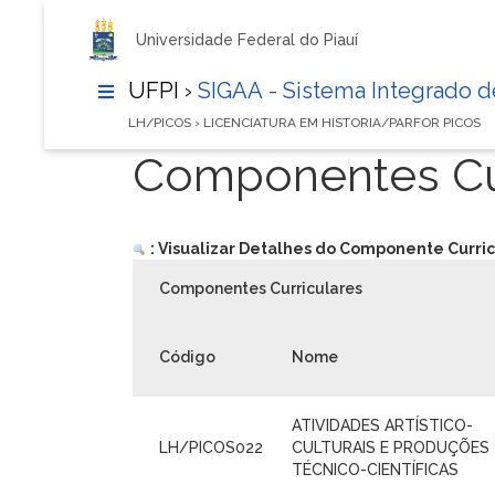
Universidade Federal do Piauí
UFPI ›
SIGAA - Sistema Integrado 
LH/PICOS › LICENCIATURA EM HISTORIA/PARFOR PICOS
Componentes Cur
: Visualizar Detalhes do Componente Curric
Componentes Curriculares
Código
Nome
ATIVIDADES ARTÍSTICO-
LH/PICOS022
CULTURAIS E PRODUÇÕES
TÉCNICO-CIENTÍFICAS