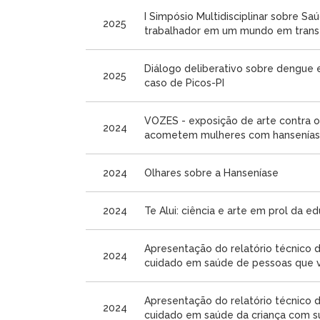
I Simpósio Multidisciplinar sobre Sa
2025
trabalhador em um mundo em tran
Diálogo deliberativo sobre dengue 
2025
caso de Picos-PI
VOZES - exposição de arte contra o
2024
acometem mulheres com hansenía
2024
Olhares sobre a Hanseníase
2024
Te Alui: ciência e arte em prol da 
Apresentação do relatório técnico da
2024
cuidado em saúde de pessoas que vi
Apresentação do relatório técnico da
2024
cuidado em saúde da criança com su