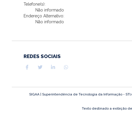
Telefone(s):
Não informado
Endereço Alternativo:
Não informado
REDES SOCIAIS
SIGAA | Superintendência de Tecnologia da Informação - STI/UF
Texto destinado a exibição d