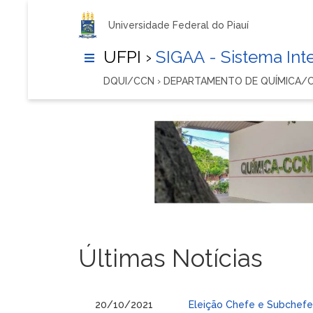
Universidade Federal do Piauí
UFPI ›
SIGAA - Sistema In
DQUI/CCN › DEPARTAMENTO DE QUÍMICA/
Últimas Notícias
20/10/2021
Eleição Chefe e Subchef