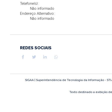
Telefone(s):
Não informado
Endereço Alternativo:
Não informado
REDES SOCIAIS
SIGAA | Superintendência de Tecnologia da Informação - STI/UF
Texto destinado a exibição d