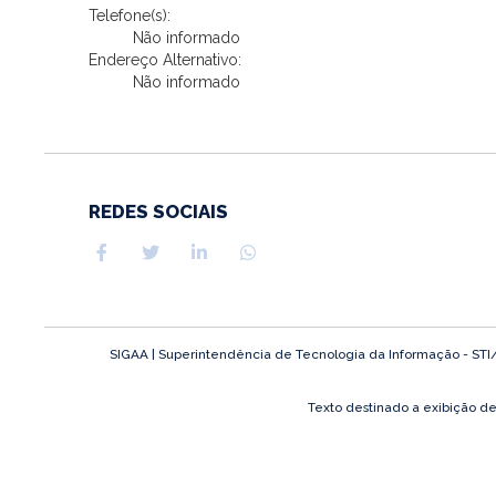
Telefone(s):
Não informado
Endereço Alternativo:
Não informado
REDES SOCIAIS
SIGAA | Superintendência de Tecnologia da Informação - STI/UF
Texto destinado a exibição d