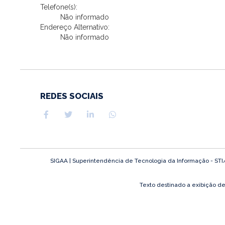
Telefone(s):
Não informado
Endereço Alternativo:
Não informado
REDES SOCIAIS
SIGAA | Superintendência de Tecnologia da Informação - STI/UF
Texto destinado a exibição d