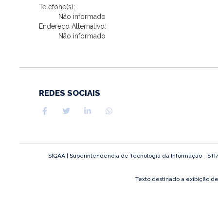
Telefone(s):
Não informado
Endereço Alternativo:
Não informado
REDES SOCIAIS
SIGAA | Superintendência de Tecnologia da Informação - STI/UF
Texto destinado a exibição d