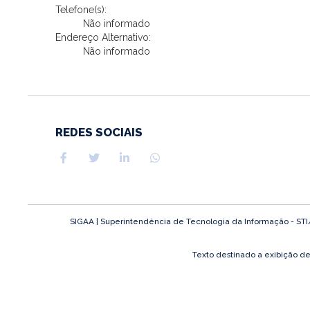
Telefone(s):
Não informado
Endereço Alternativo:
Não informado
REDES SOCIAIS
SIGAA | Superintendência de Tecnologia da Informação - STI/UF
Texto destinado a exibição d