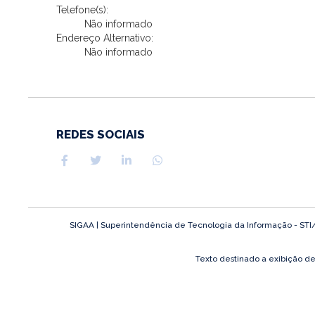
Telefone(s):
Não informado
Endereço Alternativo:
Não informado
REDES SOCIAIS
SIGAA | Superintendência de Tecnologia da Informação - STI/UF
Texto destinado a exibição d