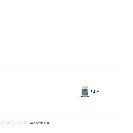
UFPI
1
vSIGAA_3.12.1677
06/08/2026 21:22