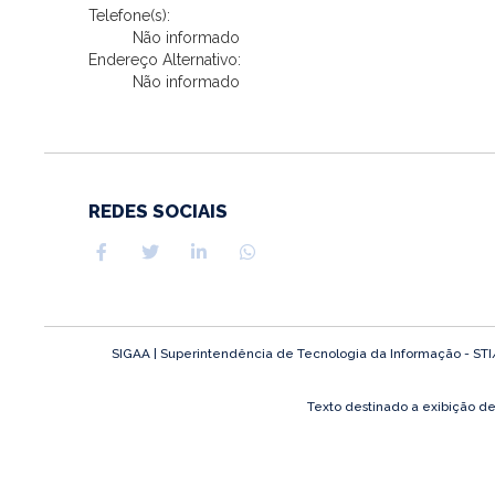
Telefone(s):
Não informado
Endereço Alternativo:
Não informado
REDES SOCIAIS
SIGAA | Superintendência de Tecnologia da Informação - STI/UF
Texto destinado a exibição d