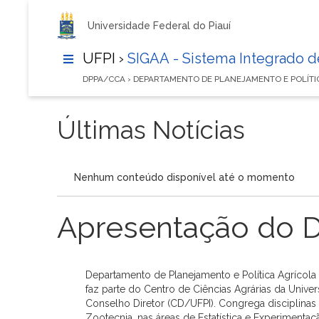
Universidade Federal do Piauí
UFPI ›
SIGAA - Sistema Integrado 
DPPA/CCA › DEPARTAMENTO DE PLANEJAMENTO E POLÍT
Últimas Notícias
Nenhum conteúdo disponível até o momento
Apresentação do 
Departamento de Planejamento e Política Agrícola
faz parte do Centro de Ciências Agrárias da Univer
Conselho Diretor (CD/UFPI). Congrega disciplinas
Zootecnia, nas áreas de Estatística e Experimentaç