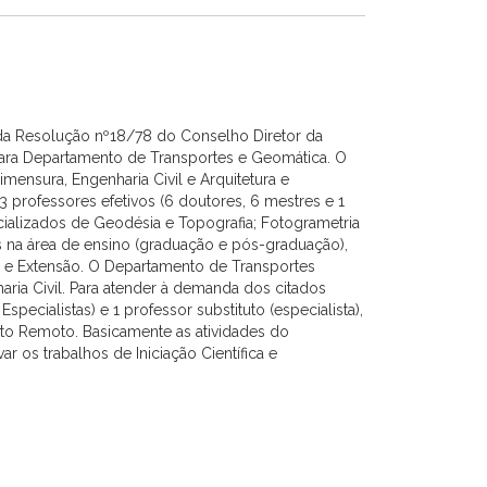
 da Resolução nº18/78 do Conselho Diretor da
para Departamento de Transportes e Geomática. O
mensura, Engenharia Civil e Arquitetura e
professores efetivos (6 doutores, 6 mestres e 1
ecializados de Geodésia e Topografia; Fotogrametria
 na área de ensino (graduação e pós-graduação),
isa e Extensão. O Departamento de Transportes
aria Civil. Para atender à demanda dos citados
ecialistas) e 1 professor substituto (especialista),
to Remoto. Basicamente as atividades do
 os trabalhos de Iniciação Científica e