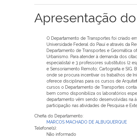
Apresentação do
O Departamento de Transportes foi criado e
Universidade Federal do Piauí e através da
Departamento de Transportes e Geomática ofer
Urbanismo. Para atender à demanda dos citad
especialista) e 3 professores substitutos (2 
e Sensoriamento Remoto; Cartografia e SIG. 
onde se procura incentivar os trabalhos de I
oferece disciplinas para os cursos de Arquit
cursos o Departamento de Transportes conta co
bem como disponibiliza os laboratórios espe
departamento vêm sendo desenvolvidas na área
participação nas atividades de Pesquisa e Ext
Chefia do Departamento:
MARCOS MACHADO DE ALBUQUERQUE
Telefone(s):
Não informado