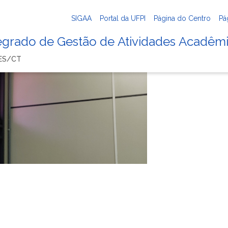
SIGAA
Portal da UFPI
Página do Centro
Pá
tegrado de Gestão de Atividades Acadêm
ES/CT