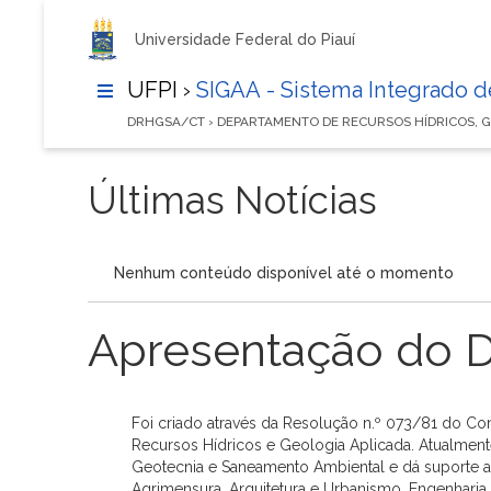
Universidade Federal do Piauí
UFPI ›
SIGAA - Sistema Integrado 
DRHGSA/CT › DEPARTAMENTO DE RECURSOS HÍDRICOS, 
Últimas Notícias
Nenhum conteúdo disponível até o momento
Apresentação do 
Foi criado através da Resolução n.º 073/81 do Co
Recursos Hídricos e Geologia Aplicada. Atualme
Geotecnia e Saneamento Ambiental e dá suporte ao
Agrimensura, Arquitetura e Urbanismo, Engenharia