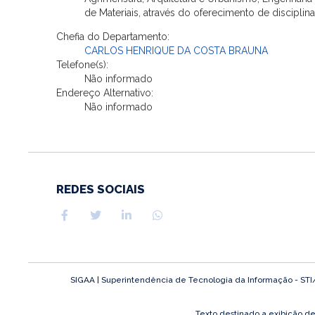
de Materiais, através do oferecimento de disciplin
Chefia do Departamento:
CARLOS HENRIQUE DA COSTA BRAUNA
Telefone(s):
Não informado
Endereço Alternativo:
Não informado
REDES SOCIAIS
SIGAA | Superintendência de Tecnologia da Informação - STI/UF
Texto destinado a exibição d