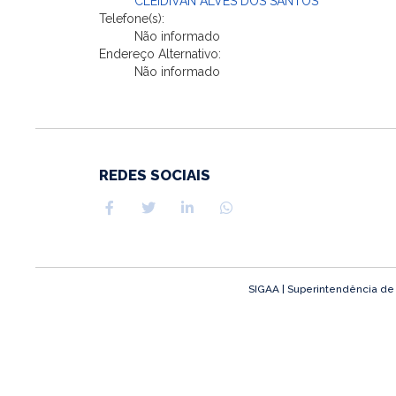
CLEIDIVAN ALVES DOS SANTOS
Telefone(s):
Não informado
Endereço Alternativo:
Não informado
REDES SOCIAIS
SIGAA | Superintendência de T