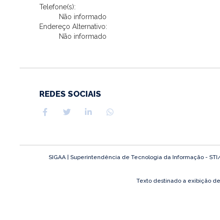
Telefone(s):
Não informado
Endereço Alternativo:
Não informado
REDES SOCIAIS
SIGAA | Superintendência de Tecnologia da Informação - STI/UF
Texto destinado a exibição d