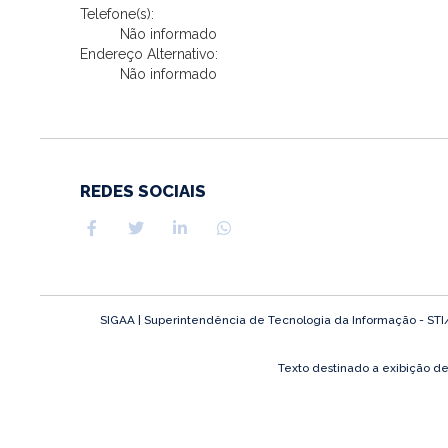
Telefone(s):
Não informado
Endereço Alternativo:
Não informado
REDES SOCIAIS
SIGAA | Superintendência de Tecnologia da Informação - STI/UF
Texto destinado a exibição d