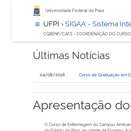
Universidade Federal do Piauí
UFPI ›
SIGAA - Sistema In
CGBENF/CAFS › COORDENAÇÃO DO CURSO
Últimas Notícias
04/08/2016
Curso de Graduação em E
Apresentação do
O Curso de Enfermagem do Campus Amílcar Ferr
do Estado do Piauí, na cidade de Floriano. 