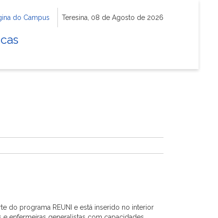
gina do Campus
Teresina, 08 de Agosto de 2026
icas
te do programa REUNI e está inserido no interior
s e enfermeiras generalistas com capacidades