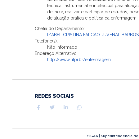
técnica, instrumental e intelectual para atua
delinear, realizar e participar de estudos,
de atuação prática e política da enfermagem, 
Chefia do Departamento:
IZABEL CRISTINA FALCAO JUVENAL BARBOS
Telefone(s):
Não informado
Endereço Alternativo:
http://www.ufpi.br/enfermagem
REDES SOCIAIS
SIGAA | Superintendência de T