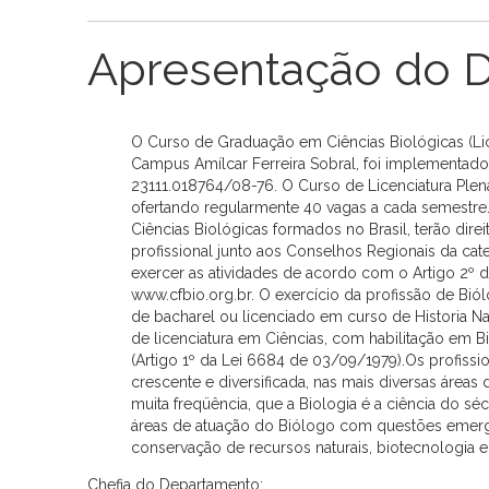
Apresentação do 
O Curso de Graduação em Ciências Biológicas (Lice
Campus Amílcar Ferreira Sobral, foi implementad
23111.018764/08-76. O Curso de Licenciatura Plen
ofertando regularmente 40 vagas a cada semestr
Ciências Biológicas formados no Brasil, terão dire
profissional junto aos Conselhos Regionais da cate
exercer as atividades de acordo com o Artigo 2º 
www.cfbio.org.br. O exercício da profissão de Bió
de bacharel ou licenciado em curso de Historia Na
de licenciatura em Ciências, com habilitação em Bi
(Artigo 1º da Lei 6684 de 03/09/1979).Os profiss
crescente e diversificada, nas mais diversas áreas
muita freqüência, que a Biologia é a ciência do séc
áreas de atuação do Biólogo com questões emerge
conservação de recursos naturais, biotecnologia e
Chefia do Departamento: