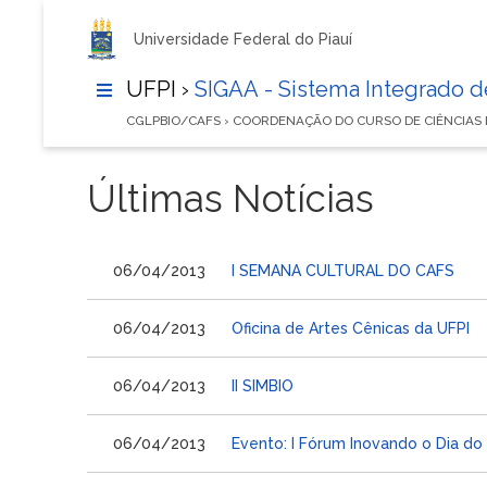
Universidade Federal do Piauí
UFPI ›
SIGAA - Sistema Integrado 
CGLPBIO/CAFS › COORDENAÇÃO DO CURSO DE CIÊNCIAS
Últimas Notícias
06/04/2013
I SEMANA CULTURAL DO CAFS
06/04/2013
Oficina de Artes Cênicas da UFPI
06/04/2013
II SIMBIO
06/04/2013
Evento: I Fórum Inovando o Dia do