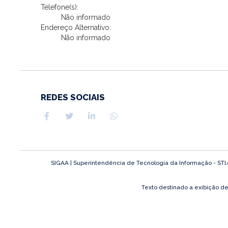
Telefone(s):
Não informado
Endereço Alternativo:
Não informado
REDES SOCIAIS
SIGAA | Superintendência de Tecnologia da Informação - STI/UF
Texto destinado a exibição d