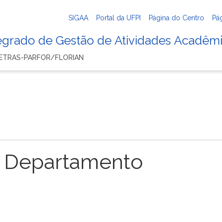
SIGAA
Portal da UFPI
Página do Centro
Pá
tegrado de Gestão de Atividades Acadêm
LETRAS-PARFOR/FLORIAN
 Departamento