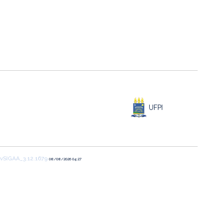
UFPI
vSIGAA_3.12.1679
08/08/2026 04:27