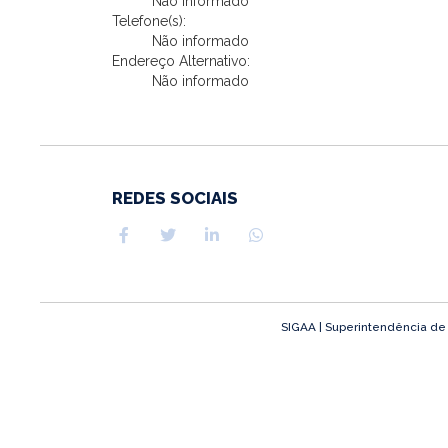
Não informado
Telefone(s):
Não informado
Endereço Alternativo:
Não informado
REDES SOCIAIS
SIGAA | Superintendência de T