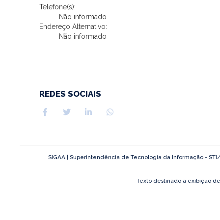
Telefone(s):
Não informado
Endereço Alternativo:
Não informado
REDES SOCIAIS
SIGAA | Superintendência de Tecnologia da Informação - STI/UFP
Texto destinado a exibição d