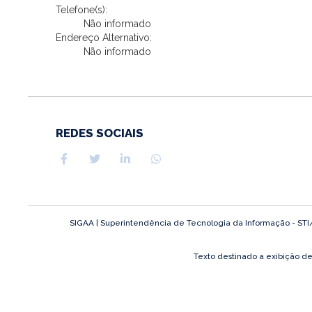
Telefone(s):
Não informado
Endereço Alternativo:
Não informado
REDES SOCIAIS
SIGAA | Superintendência de Tecnologia da Informação - STI/UF
Texto destinado a exibição d