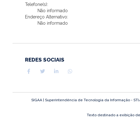
Telefone(s):
Não informado
Endereço Alternativo:
Não informado
REDES SOCIAIS
SIGAA | Superintendência de Tecnologia da Informação - STI/UF
Texto destinado a exibição d