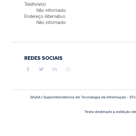
Telefone(s):
Não informado
Endereço Alternativo:
Não informado
REDES SOCIAIS
SIGAA | Superintendência de Tecnologia da Informação - STI/UF
Texto destinado a exibição d