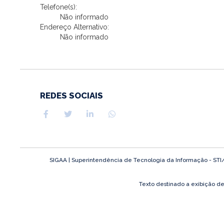
Telefone(s):
Não informado
Endereço Alternativo:
Não informado
REDES SOCIAIS
SIGAA | Superintendência de Tecnologia da Informação - STI/UF
Texto destinado a exibição d