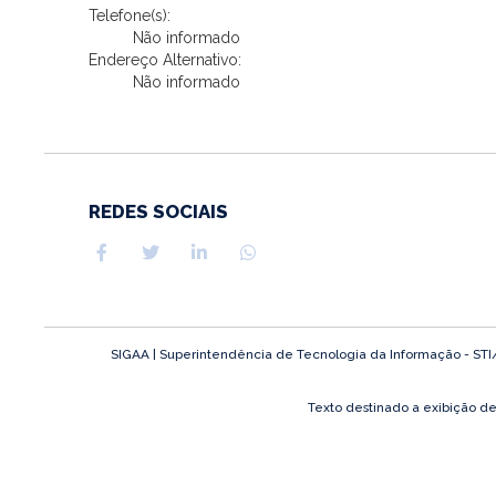
Telefone(s):
Não informado
Endereço Alternativo:
Não informado
REDES SOCIAIS
SIGAA | Superintendência de Tecnologia da Informação - STI/UF
Texto destinado a exibição d