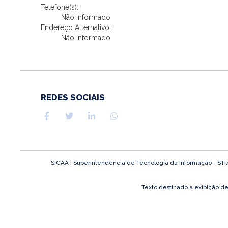
Telefone(s):
Não informado
Endereço Alternativo:
Não informado
REDES SOCIAIS
SIGAA | Superintendência de Tecnologia da Informação - STI/UF
Texto destinado a exibição d