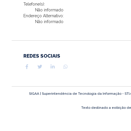
Telefone(s):
Não informado
Endereço Alternativo:
Não informado
REDES SOCIAIS
SIGAA | Superintendência de Tecnologia da Informação - STI/UF
Texto destinado a exibição d