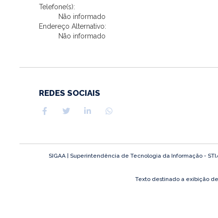
Telefone(s):
Não informado
Endereço Alternativo:
Não informado
REDES SOCIAIS
SIGAA | Superintendência de Tecnologia da Informação - STI/UF
Texto destinado a exibição d