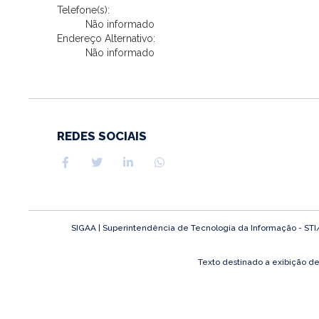
Telefone(s):
Não informado
Endereço Alternativo:
Não informado
REDES SOCIAIS
SIGAA | Superintendência de Tecnologia da Informação - STI/UF
Texto destinado a exibição d