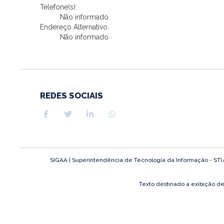
Telefone(s):
Não informado
Endereço Alternativo:
Não informado
REDES SOCIAIS
SIGAA | Superintendência de Tecnologia da Informação - STI/UF
Texto destinado a exibição d