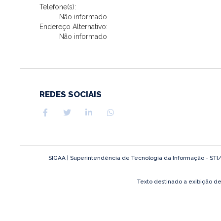
Telefone(s):
Não informado
Endereço Alternativo:
Não informado
REDES SOCIAIS
SIGAA | Superintendência de Tecnologia da Informação - STI/UFP
Texto destinado a exibição d