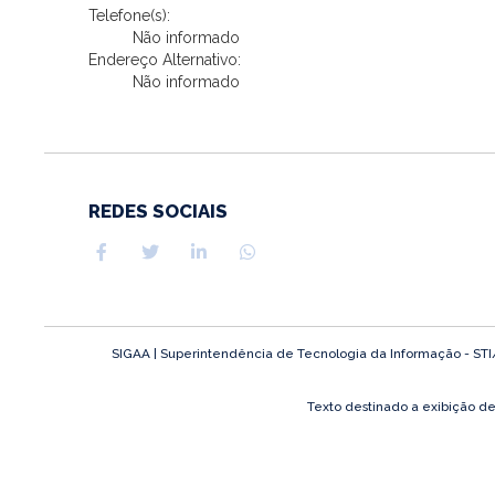
Telefone(s):
Não informado
Endereço Alternativo:
Não informado
REDES SOCIAIS
SIGAA | Superintendência de Tecnologia da Informação - STI/UF
Texto destinado a exibição d