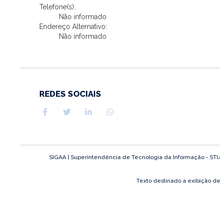
Telefone(s):
Não informado
Endereço Alternativo:
Não informado
REDES SOCIAIS
SIGAA | Superintendência de Tecnologia da Informação - STI/UF
Texto destinado a exibição d