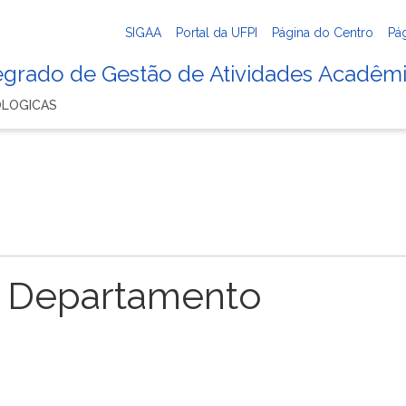
SIGAA
Portal da UFPI
Página do Centro
Pá
tegrado de Gestão de Atividades Acadêm
OLOGICAS
 Departamento