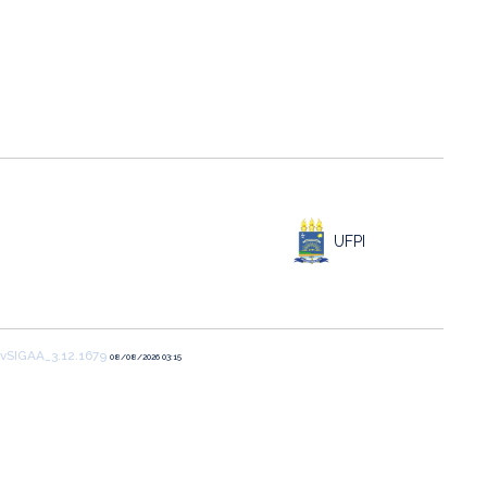
UFPI
vSIGAA_3.12.1679
08/08/2026 03:15