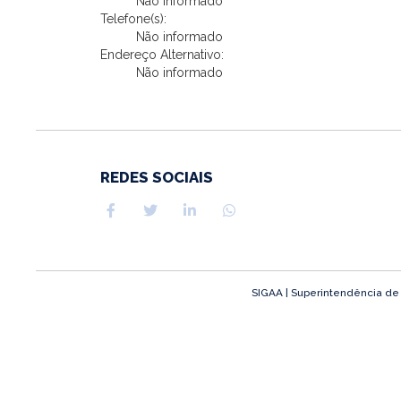
Não informado
Telefone(s):
Não informado
Endereço Alternativo:
Não informado
REDES SOCIAIS
SIGAA | Superintendência de T