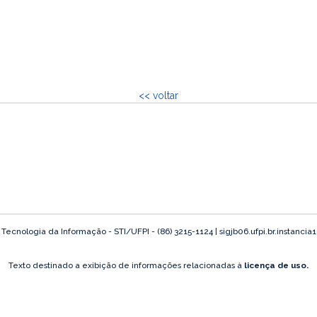
<< voltar
ecnologia da Informação - STI/UFPI - (86) 3215-1124 | sigjb06.ufpi.br.instancia
Texto destinado a exibição de informações relacionadas à
licença de uso.