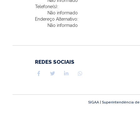
Não informado
Telefone(s):
Não informado
Endereço Alternativo:
Não informado
REDES SOCIAIS
SIGAA | Superintendência de T