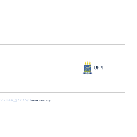
UFPI
1
vSIGAA_3.12.1678
07/08/2026 16:56