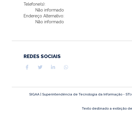
Telefone(s):
Não informado
Endereço Alternativo:
Não informado
REDES SOCIAIS
SIGAA | Superintendência de Tecnologia da Informação - STI/UF
Texto destinado a exibição d