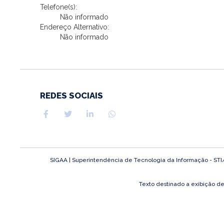
Telefone(s):
Não informado
Endereço Alternativo:
Não informado
REDES SOCIAIS
SIGAA | Superintendência de Tecnologia da Informação - STI/UF
Texto destinado a exibição d