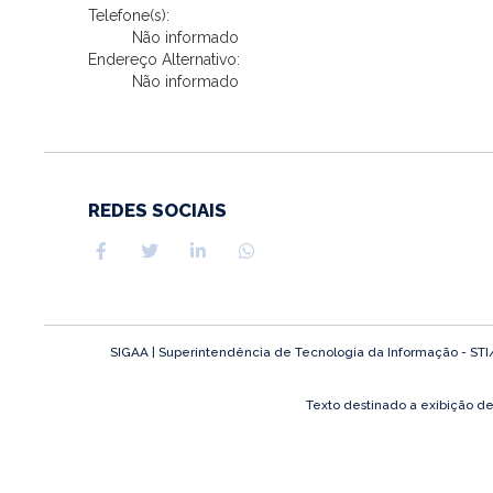
Telefone(s):
Não informado
Endereço Alternativo:
Não informado
REDES SOCIAIS
SIGAA | Superintendência de Tecnologia da Informação - STI/UF
Texto destinado a exibição d