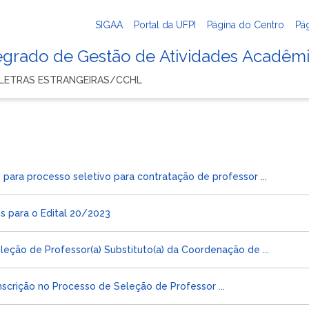
SIGAA
Portal da UFPI
Página do Centro
Pá
tegrado de Gestão de Atividades Acadêm
 LETRAS ESTRANGEIRAS/CCHL
para processo seletivo para contratação de professor ...
s para o Edital 20/2023
leção de Professor(a) Substituto(a) da Coordenação de ...
nscrição no Processo de Seleção de Professor ...