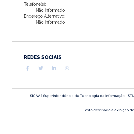
Telefone(s):
Não informado
Endereço Alternativo:
Não informado
REDES SOCIAIS
SIGAA | Superintendência de Tecnologia da Informação - STI/UF
Texto destinado a exibição d